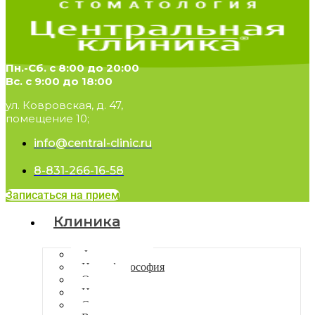
Пн.-Сб. с 8:00 до 20:00
Вс. с 9:00 до 18:00
ул. Ковровская, д. 47,
помещение 10;
info@central-clinic.ru
8-831-266-16-58
Записаться на прием
Клиника
Фотогалерея
Наша философия
Отзывы
Новости
Статьи