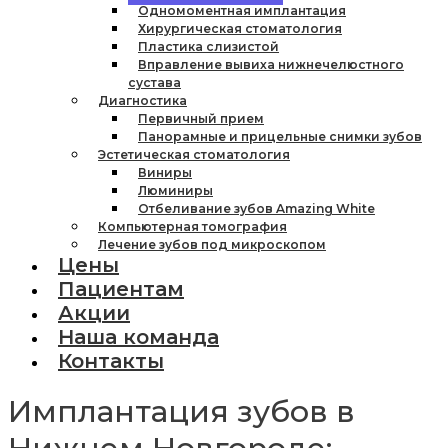
Одномоментная имплантация
Хирургическая стоматология
Пластика слизистой
Вправление вывиха нижнечелюстного
сустава
Диагностика
Первичный прием
Панорамные и прицельные снимки зубов
Эстетическая стоматология
Виниры
Люминиры
Отбеливание зубов Amazing White
Компьютерная томография
Лечение зубов под микроскопом
Цены
Пациентам
Акции
Наша команда
Контакты
Имплантация зубов в