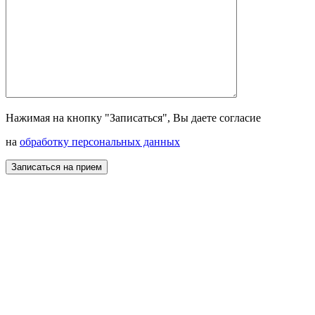
Нажимая на кнопку "Записаться", Вы даете согласие
на
обработку персональных данных