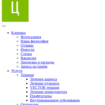
Клиника
Фотогалерея
Наша философия
Отзывы
Новости
Статьи
Вакансии
Лицензии и награды
Запись на приём
Услуги
Терапия
Лечение кариеса
Лечение пульпита
VECTOR терапия
Лечение периодонтита
Профгигиена
Внутриканальное отбеливание
Ортопедия