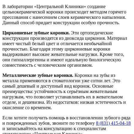
В лаборатории «Центральной Клиники» создание
цельнокерамической коронки происходит методом горячего
прессования с нанесением слоев керамического напыления.
Данный способ придает конструкции особую прочность.
Циркониевые зубные коронки.
Эти ортопедические
конструкции производятся из диоксида циркония. Материал
имеет чистый белый цвет и отличается необычайной
прочностью. Благодаря этому циркониевые коронки
выдерживают высокие жевательные нагрузки. Кроме того,
они гипоаллергенны и имеют идеальную биологическую
совместимость с человеческим организмом.
Металлические зубные коронки.
Коронки на зубы из
металла применяются в стоматологии уже сотни лет. Это
самый дешевый и доступный вид коронок. Основные
преимущества: устойчивость к серьёзным жевательным
нагрузкам, что позволяет устанавливать их в жевательном
отделе, и дешевизна. Из недостатков: низкая эстетичность и
окисление со временем.
Если хотите получить помощь в восстановлении зубного ряда
и поврежденных зубов, звоните по телефону
8 (831) 415-04-18
и записывайтесь на консультацию к специалистам
стоматологии «Центральная Клиника».