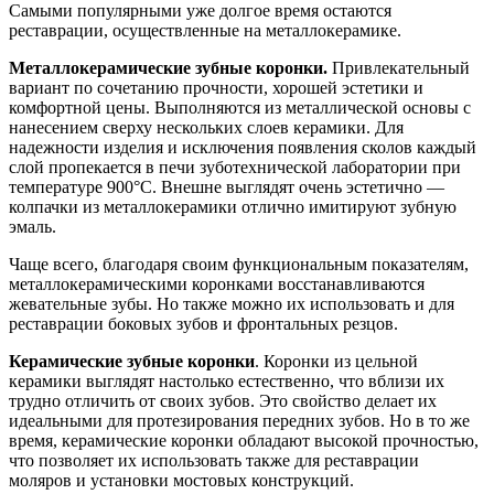
Самыми популярными уже долгое время остаются
реставрации, осуществленные на металлокерамике.
Металлокерамические зубные коронки.
Привлекательный
вариант по сочетанию прочности, хорошей эстетики и
комфортной цены. Выполняются из металлической основы с
нанесением сверху нескольких слоев керамики. Для
надежности изделия и исключения появления сколов каждый
слой пропекается в печи зуботехнической лаборатории при
температуре 900°С. Внешне выглядят очень эстетично —
колпачки из металлокерамики отлично имитируют зубную
эмаль.
Чаще всего, благодаря своим функциональным показателям,
металлокерамическими коронками восстанавливаются
жевательные зубы. Но также можно их использовать и для
реставрации боковых зубов и фронтальных резцов.
Керамические зубные коронки
. Коронки из цельной
керамики выглядят настолько естественно, что вблизи их
трудно отличить от своих зубов. Это свойство делает их
идеальными для протезирования передних зубов. Но в то же
время, керамические коронки обладают высокой прочностью,
что позволяет их использовать также для реставрации
моляров и установки мостовых конструкций.