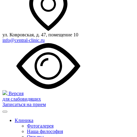
ул. Ковровская, д. 47, помещение 10
info@central-clinic.ru
Версия
для слабовидящих
Записаться на прием
Клиника
Фотогалерея
Наша философия
Отзывы