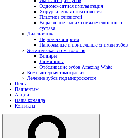
Имплантация зубов
Одномоментная имплантация
Хирургическая стоматология
Пластика слизистой
Вправление вывиха нижнечелюстного
сустава
Диагностика
Первичный прием
Панорамные и прицельные снимки зубов
Эстетическая стоматология
Виниры
Люминиры
Отбеливание зубов Amazing White
Компьютерная томография
Лечение зубов под микроскопом
Цены
Пациентам
Акции
Наша команда
Контакты