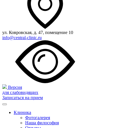
ул. Ковровская, д. 47, помещение 10
info@central-clinic.ru
Версия
для слабовидящих
Записаться на прием
Клиника
Фотогалерея
Наша философия
Отзывы