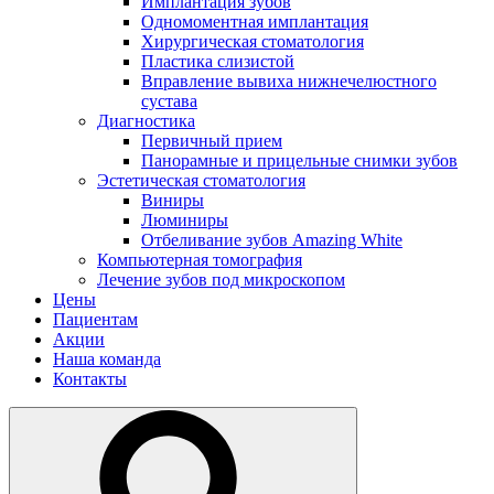
Имплантация зубов
Одномоментная имплантация
Хирургическая стоматология
Пластика слизистой
Вправление вывиха нижнечелюстного
сустава
Диагностика
Первичный прием
Панорамные и прицельные снимки зубов
Эстетическая стоматология
Виниры
Люминиры
Отбеливание зубов Amazing White
Компьютерная томография
Лечение зубов под микроскопом
Цены
Пациентам
Акции
Наша команда
Контакты