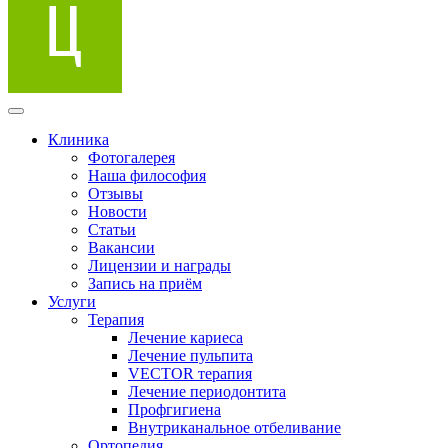
Клиника
Фотогалерея
Наша философия
Отзывы
Новости
Статьи
Вакансии
Лицензии и награды
Запись на приём
Услуги
Терапия
Лечение кариеса
Лечение пульпита
VECTOR терапия
Лечение периодонтита
Профгигиена
Внутриканальное отбеливание
Ортопедия