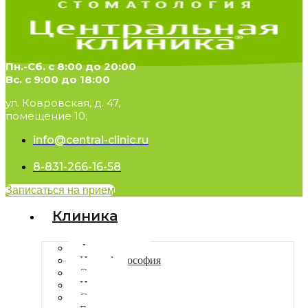
Пн.-Сб. с 8:00 до 20:00
Вс. с 9:00 до 18:00
ул. Ковровская, д. 47,
помещение 10;
info@central-clinic.ru
8-831-266-16-58
Записаться на прием
Клиника
Фотогалерея
Наша философия
Отзывы
Новости
Статьи