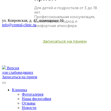
Для детей и подростков от 3 до 18
лет.
Профессиональная консультация,
ул. Ковровская, д. 47, помещение 10
внимательный подход и
info@central-clinic.ru
комфортная атмосфера.
Записаться на прием
Версия
для слабовидящих
Записаться на прием
Клиника
Фотогалерея
Наша философия
Отзывы
Новости