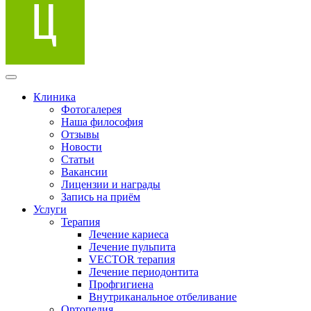
Клиника
Фотогалерея
Наша философия
Отзывы
Новости
Статьи
Вакансии
Лицензии и награды
Запись на приём
Услуги
Терапия
Лечение кариеса
Лечение пульпита
VECTOR терапия
Лечение периодонтита
Профгигиена
Внутриканальное отбеливание
Ортопедия