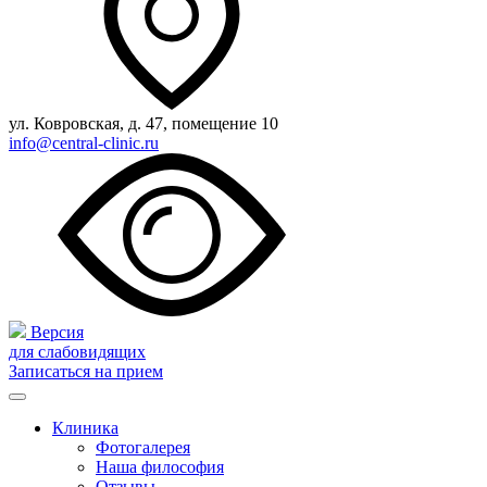
ул. Ковровская, д. 47, помещение 10
info@central-clinic.ru
Версия
для слабовидящих
Записаться на прием
Клиника
Фотогалерея
Наша философия
Отзывы