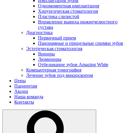
Имплантация зубов
Одномоментная имплантация
Хирургическая стоматология
Пластика слизистой
Вправление вывиха нижнечелюстного
сустава
Диагностика
Первичный прием
Панорамные и прицельные снимки зубов
Эстетическая стоматология
Виниры
Люминиры
Отбеливание зубов Amazing White
Компьютерная томография
Лечение зубов под микроскопом
Цены
Пациентам
Акции
Наша команда
Контакты