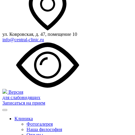
ул. Ковровская, д. 47, помещение 10
info@central-clinic.ru
Версия
для слабовидящих
Записаться на прием
Клиника
Фотогалерея
Наша философия
Отзывы