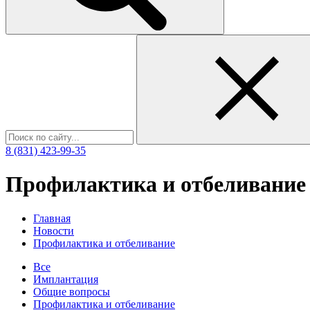
8 (831)
423-99-35
Профилактика и отбеливание
Главная
Новости
Профилактика и отбеливание
Все
Имплантация
Общие вопросы
Профилактика и отбеливание