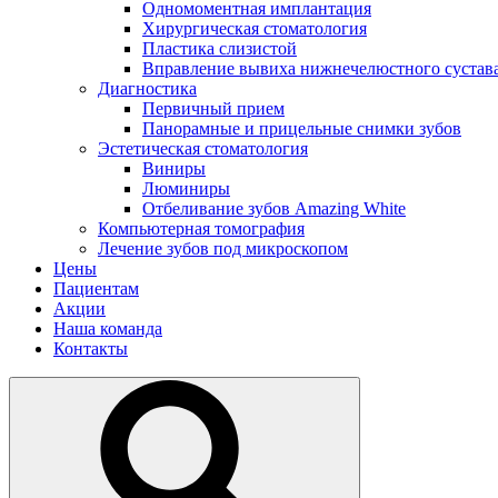
Одномоментная имплантация
Хирургическая стоматология
Пластика слизистой
Вправление вывиха нижнечелюстного сустав
Диагностика
Первичный прием
Панорамные и прицельные снимки зубов
Эстетическая стоматология
Виниры
Люминиры
Отбеливание зубов Amazing White
Компьютерная томография
Лечение зубов под микроскопом
Цены
Пациентам
Акции
Наша команда
Контакты