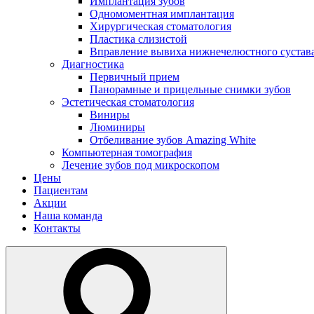
Имплантация зубов
Одномоментная имплантация
Хирургическая стоматология
Пластика слизистой
Вправление вывиха нижнечелюстного сустав
Диагностика
Первичный прием
Панорамные и прицельные снимки зубов
Эстетическая стоматология
Виниры
Люминиры
Отбеливание зубов Amazing White
Компьютерная томография
Лечение зубов под микроскопом
Цены
Пациентам
Акции
Наша команда
Контакты