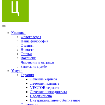
Клиника
Фотогалерея
Наша философия
Отзывы
Новости
Статьи
Вакансии
Лицензии и награды
Запись на приём
Услуги
Терапия
Лечение кариеса
Лечение пульпита
VECTOR терапия
Лечение периодонтита
Профгигиена
Внутриканальное отбеливание
Ортопедия