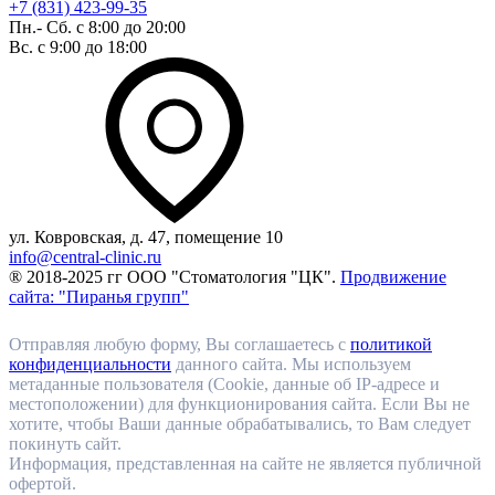
+7 (831) 423-99-35
Пн.- Сб. с 8:00 до 20:00
Вс. с 9:00 до 18:00
ул. Ковровская, д. 47, помещение 10
info@central-clinic.ru
® 2018-2025 гг ООО "Стоматология "ЦК".
Продвижение
сайта: "Пиранья групп"
Отправляя любую форму, Вы соглашаетесь с
политикой
конфиденциальности
данного сайта. Мы используем
метаданные пользователя (Cookie, данные об IP-адресе и
местоположении) для функционирования сайта. Если Вы не
хотите, чтобы Ваши данные обрабатывались, то Вам следует
покинуть сайт.
Информация, представленная на сайте не является публичной
офертой.