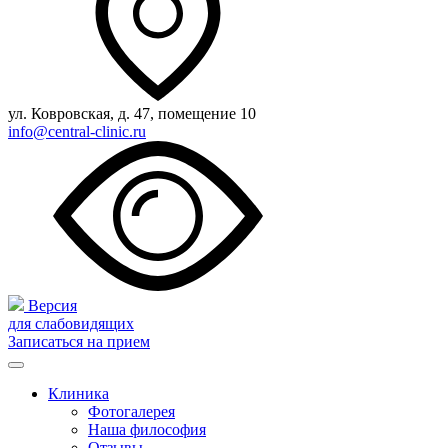
ул. Ковровская, д. 47, помещение 10
info@central-clinic.ru
Версия
для слабовидящих
Записаться на прием
Клиника
Фотогалерея
Наша философия
Отзывы