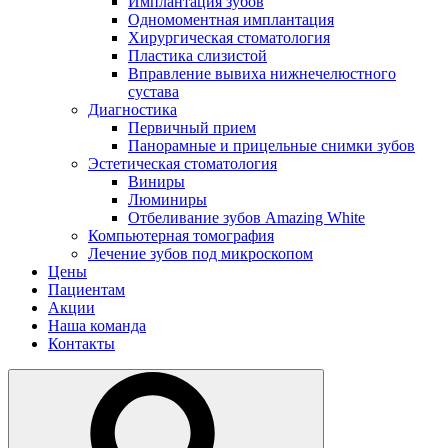
Имплантация зубов
Одномоментная имплантация
Хирургическая стоматология
Пластика слизистой
Вправление вывиха нижнечелюстного
сустава
Диагностика
Первичный прием
Панорамные и прицельные снимки зубов
Эстетическая стоматология
Виниры
Люминиры
Отбеливание зубов Amazing White
Компьютерная томография
Лечение зубов под микроскопом
Цены
Пациентам
Акции
Наша команда
Контакты